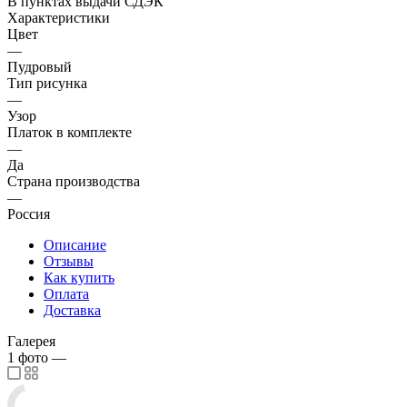
В пунктах выдачи СДЭК
Характеристики
Цвет
—
Пудровый
Тип рисунка
—
Узор
Платок в комплекте
—
Да
Страна производства
—
Россия
Описание
Отзывы
Как купить
Оплата
Доставка
Галерея
1
фото
—