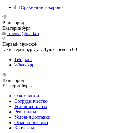
Сравнение товаров
0
Ваш город
Екатеринбург
1mens1@mail.ru
Первый мужской
г. Екатеринбург, ул. Луначарского 60
Telegram
WhatsApp
Ваш город
Екатеринбург
О компании
Сотрудничество
Условия оплаты
Реквизиты
Условия доставки
Обмен и возврат
Контакты