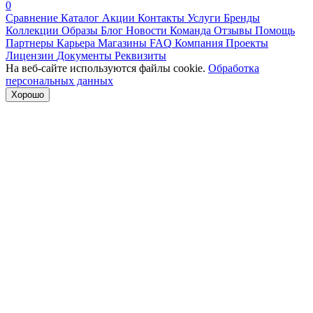
0
Сравнение
Каталог
Акции
Контакты
Услуги
Бренды
Коллекции
Образы
Блог
Новости
Команда
Отзывы
Помощь
Партнеры
Карьера
Магазины
FAQ
Компания
Проекты
Лицензии
Документы
Реквизиты
На веб-сайте используются файлы cookie.
Обработка
персональных данных
Хорошо