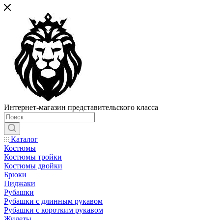
Интернет-магазин представительского класса
Каталог
Костюмы
Костюмы тройки
Костюмы двойки
Брюки
Пиджаки
Рубашки
Рубашки с длинным рукавом
Рубашки с коротким рукавом
Жилеты