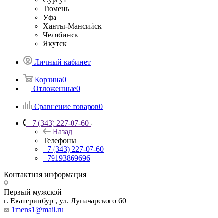
Тюмень
Уфа
Ханты-Мансийск
Челябинск
Якутск
Личный кабинет
Корзина
0
Отложенные
0
Сравнение товаров
0
+7 (343) 227-07-60
Назад
Телефоны
+7 (343) 227-07-60
+79193869696
Контактная информация
Первый мужской
г. Екатеринбург, ул. Луначарского 60
1mens1@mail.ru