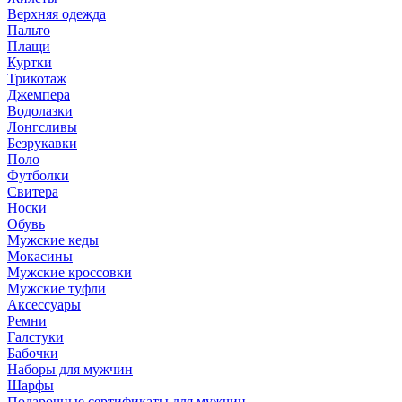
Верхняя одежда
Пальто
Плащи
Куртки
Трикотаж
Джемпера
Водолазки
Лонгсливы
Безрукавки
Поло
Футболки
Свитера
Носки
Обувь
Мужские кеды
Мокасины
Мужские кроссовки
Мужские туфли
Аксессуары
Ремни
Галстуки
Бабочки
Наборы для мужчин
Шарфы
Подарочные сертификаты для мужчин