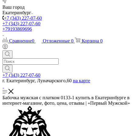
Ваш город
Екатеринбург
+7 (343) 227-07-60
+7 (343) 227-07-60
+79193869696
Сравнение
0
Отложенные
0
Корзина
0
+7 (343) 227-07-60
г. Екатеринбург, Луначарского,60
на карте
Бабочка мужская с платком 0133-1 купить в Екатеринбурге в
интернет-магазине, фото, цена, отзывы | «Первый Мужской»