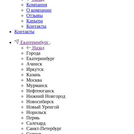
Компания
О компании
Отзывы
Карьера
Контакты
Контакты
Екатеринбург
Назад
Города
Екатеринбург
Ачинск
Иркутск
Казань
Москва
Мурманск
Нефтеюганск
Нижний Новгород
Новосибирск
Новый Уренгой
Норильск
Пермь
Салехард
Санкт-Петербург
Сургут