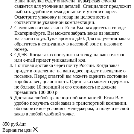
Ваша покупка будет оплачена, курьерская служба
свяжется для уточнения деталей. Специалист предложит
выбрать удобное время доставки и уточнит адрес.
Осмотрите упаковку и товар на целостность и
соответствие указанной комплектации.
Самовывоз из магазина. Если Вы находитесь в городе
Екатеринбурге, Вы можете забрать заказ из нашего
магазина по ул.Луначарского д.60. Для получения заказа
обратитесь к сотруднику в кассовой зоне и назовите
номер.
СДЭК. Когда заказ поступит на точку, на ваш телефон
или e-mail придет уникальный код.
Почтовая доставка через почту России. Когда заказ
придет в отделение, на ваш адрес придет извещение о
посылке. Перед оплатой вы можете оценить состояние
коробки: вес, целостность. Один заказ может содержать
не больше 10 позиций и его стоимость не должна
превышать 100 000 р.
Доставка любой транспортной компанией. Если Вам
удобно получить свой заказ в транспортной компании,
обговорите все условия с менеджером, и получите свой
заказ в любой удобной точке.
850
руб.
/шт
Варианты цен