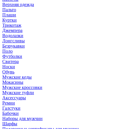
Верхняя одежда
Пальто
Плащи
Куртки
Трикотаж
Джемпера
Водолазки
Лонгсливы
Безрукавки
Поло
Футболки
Свитера
Носки
Обувь
Мужские кеды
Мокасины
Мужские кроссовки
Мужские туфли
Аксессуары
Ремни
Галстуки
Бабочки
Наборы для мужчин
Шарфы
Подарочные сертификаты для мужчин