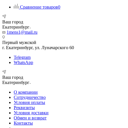
Сравнение товаров
0
Ваш город
Екатеринбург
1mens1@mail.ru
Первый мужской
г. Екатеринбург, ул. Луначарского 60
Telegram
WhatsApp
Ваш город
Екатеринбург
О компании
Сотрудничество
Условия оплаты
Реквизиты
Условия доставки
Обмен и возврат
Контакты