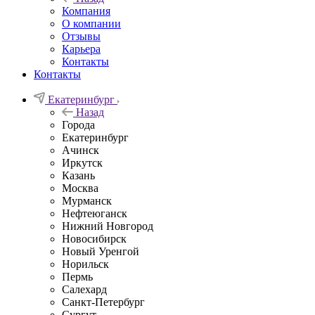
Компания
О компании
Отзывы
Карьера
Контакты
Контакты
Екатеринбург
Назад
Города
Екатеринбург
Ачинск
Иркутск
Казань
Москва
Мурманск
Нефтеюганск
Нижний Новгород
Новосибирск
Новый Уренгой
Норильск
Пермь
Салехард
Санкт-Петербург
Сургут