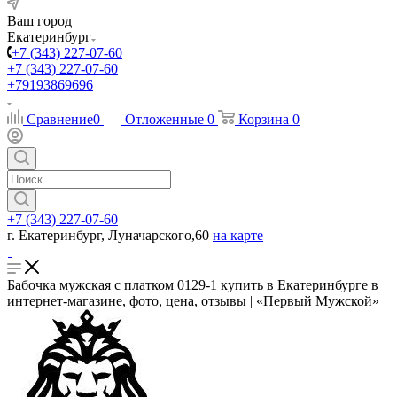
Ваш город
Екатеринбург
+7 (343) 227-07-60
+7 (343) 227-07-60
+79193869696
Сравнение
0
Отложенные
0
Корзина
0
+7 (343) 227-07-60
г. Екатеринбург, Луначарского,60
на карте
Бабочка мужская с платком 0129-1 купить в Екатеринбурге в
интернет-магазине, фото, цена, отзывы | «Первый Мужской»