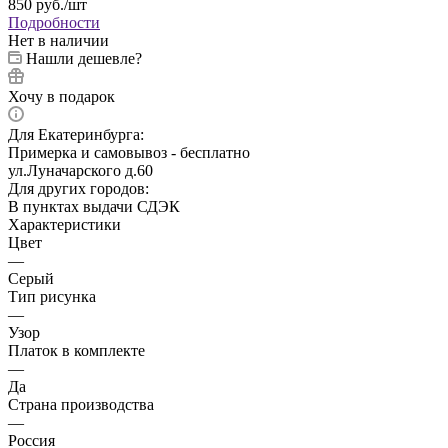
850
руб.
/шт
Подробности
Нет в наличии
Нашли дешевле?
Хочу в подарок
Для Екатеринбурга:
Примерка и самовывоз - бесплатно
ул.Луначарского д.60
Для других городов:
В пунктах выдачи СДЭК
Характеристики
Цвет
—
Серый
Тип рисунка
—
Узор
Платок в комплекте
—
Да
Страна производства
—
Россия