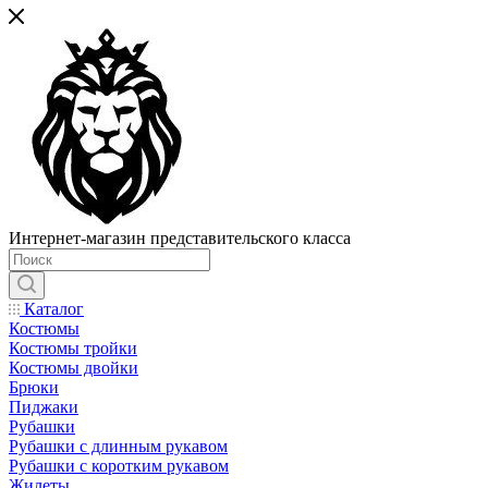
Интернет-магазин представительского класса
Каталог
Костюмы
Костюмы тройки
Костюмы двойки
Брюки
Пиджаки
Рубашки
Рубашки с длинным рукавом
Рубашки с коротким рукавом
Жилеты