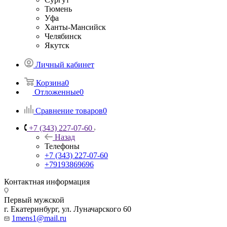
Тюмень
Уфа
Ханты-Мансийск
Челябинск
Якутск
Личный кабинет
Корзина
0
Отложенные
0
Сравнение товаров
0
+7 (343) 227-07-60
Назад
Телефоны
+7 (343) 227-07-60
+79193869696
Контактная информация
Первый мужской
г. Екатеринбург, ул. Луначарского 60
1mens1@mail.ru