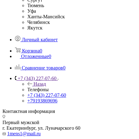
Тюмень
Уфа
Ханты-Мансийск
Челябинск
Якутск
Личный кабинет
Корзина
0
Отложенные
0
Сравнение товаров
0
+7 (343) 227-07-60
Назад
Телефоны
+7 (343) 227-07-60
+79193869696
Контактная информация
Первый мужской
г. Екатеринбург, ул. Луначарского 60
1mens1@mail.ru