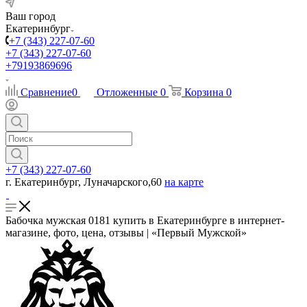
Ваш город
Екатеринбург
+7 (343) 227-07-60
+7 (343) 227-07-60
+79193869696
Сравнение
0
Отложенные
0
Корзина
0
+7 (343) 227-07-60
г. Екатеринбург, Луначарского,60
на карте
Бабочка мужская 0181 купить в Екатеринбурге в интернет-
магазине, фото, цена, отзывы | «Первый Мужской»