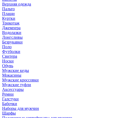
Верхняя одежда
Пальто
Плащи
Куртки
Трикотаж
Джемпера
Водолазки
Лонгсливы
Безрукавки
Поло
Футболки
Свитера
Носки
Обувь
Мужские кеды
Мокасины
Мужские кроссовки
Мужские туфли
Аксессуары
Ремни
Галстуки
Бабочки
Наборы для мужчин
Шарфы
Подарочные сертификаты для мужчин