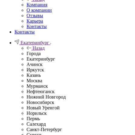
Компания
О компании
Отзывы
Карьера
Контакты
Контакты
Екатеринбург
Назад
Города
Екатеринбург
Ачинск
Иркутск
Казань
Москва
Мурманск
Нефтеюганск
Нижний Новгород
Новосибирск
Новый Уренгой
Норильск
Пермь
Салехард
Санкт-Петербург
Сургут