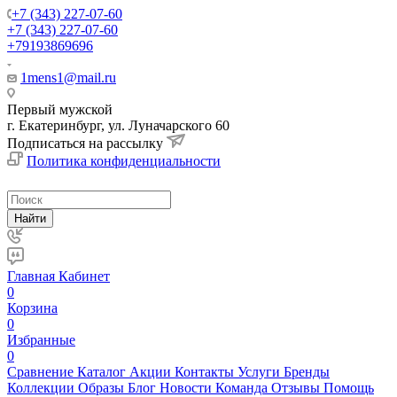
+7 (343) 227-07-60
+7 (343) 227-07-60
+79193869696
1mens1@mail.ru
Первый мужской
г. Екатеринбург, ул. Луначарского 60
Подписаться на рассылку
Политика конфиденциальности
Найти
Главная
Кабинет
0
Корзина
0
Избранные
0
Сравнение
Каталог
Акции
Контакты
Услуги
Бренды
Коллекции
Образы
Блог
Новости
Команда
Отзывы
Помощь