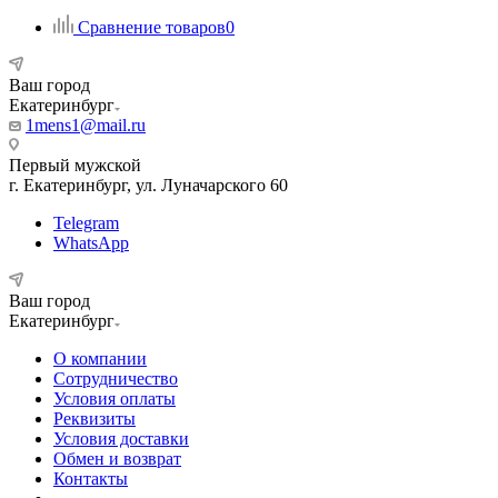
Сравнение товаров
0
Ваш город
Екатеринбург
1mens1@mail.ru
Первый мужской
г. Екатеринбург, ул. Луначарского 60
Telegram
WhatsApp
Ваш город
Екатеринбург
О компании
Сотрудничество
Условия оплаты
Реквизиты
Условия доставки
Обмен и возврат
Контакты