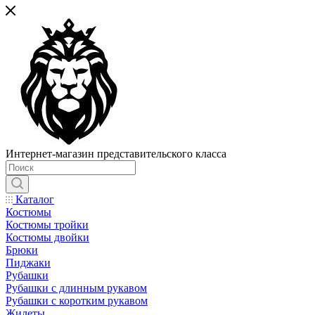
Интернет-магазин представительского класса
Каталог
Костюмы
Костюмы тройки
Костюмы двойки
Брюки
Пиджаки
Рубашки
Рубашки с длинным рукавом
Рубашки с коротким рукавом
Жилеты