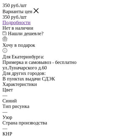
350
руб.
/шт
Варианты цен
350
руб.
/шт
Подробности
Нет в наличии
Нашли дешевле?
Хочу в подарок
Для Екатеринбурга:
Примерка и самовывоз - бесплатно
ул.Луначарского д.60
Для других городов:
В пунктах выдачи СДЭК
Характеристики
Цвет
—
Синий
Тип рисунка
—
Узор
Страна производства
—
КНР