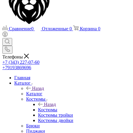
Сравнение
0
Отложенные
0
Корзина
0
Телефоны
+7 (343) 227-07-60
+79193869696
Главная
Каталог
Назад
Каталог
Костюмы
Назад
Костюмы
Костюмы тройки
Костюмы двойки
Брюки
Пиджаки