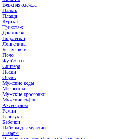
Верхняя одежда
Пальто
Плащи
Куртки
Трикотаж
Джемпера
Водолазки
Лонгсливы
Безрукавки
Поло
Футболки
Свитера
Носки
Обувь
Мужские кеды
Мокасины
Мужские кроссовки
Мужские туфли
Аксессуары
Ремни
Галстуки
Бабочки
Наборы для мужчин
Шарфы
Подарочные сертификаты для мужчин