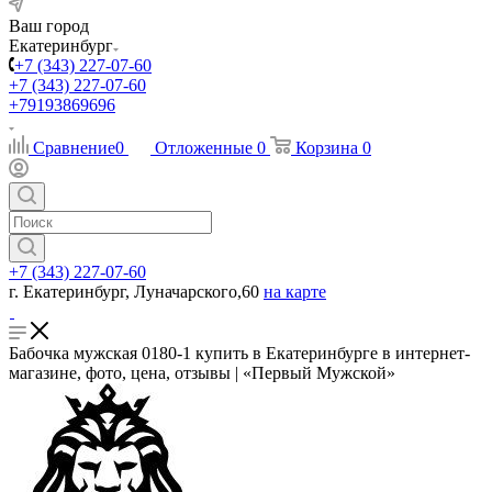
Ваш город
Екатеринбург
+7 (343) 227-07-60
+7 (343) 227-07-60
+79193869696
Сравнение
0
Отложенные
0
Корзина
0
+7 (343) 227-07-60
г. Екатеринбург, Луначарского,60
на карте
Бабочка мужская 0180-1 купить в Екатеринбурге в интернет-
магазине, фото, цена, отзывы | «Первый Мужской»