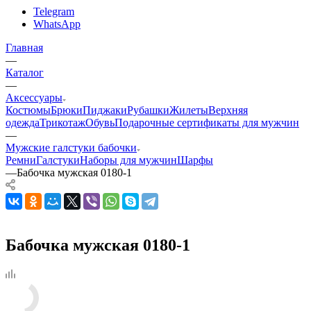
Telegram
WhatsApp
Главная
—
Каталог
—
Аксессуары
Костюмы
Брюки
Пиджаки
Рубашки
Жилеты
Верхняя
одежда
Трикотаж
Обувь
Подарочные сертификаты для мужчин
—
Мужские галстуки бабочки
Ремни
Галстуки
Наборы для мужчин
Шарфы
—
Бабочка мужская 0180-1
Бабочка мужская 0180-1