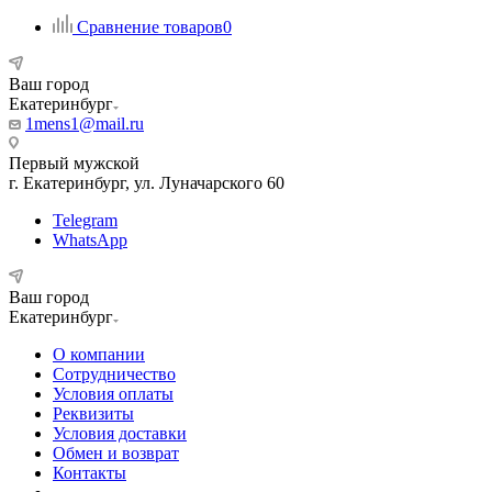
Сравнение товаров
0
Ваш город
Екатеринбург
1mens1@mail.ru
Первый мужской
г. Екатеринбург, ул. Луначарского 60
Telegram
WhatsApp
Ваш город
Екатеринбург
О компании
Сотрудничество
Условия оплаты
Реквизиты
Условия доставки
Обмен и возврат
Контакты