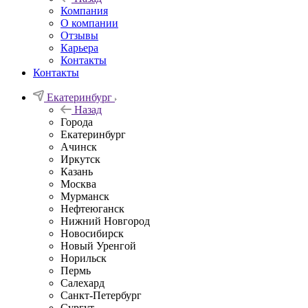
Компания
О компании
Отзывы
Карьера
Контакты
Контакты
Екатеринбург
Назад
Города
Екатеринбург
Ачинск
Иркутск
Казань
Москва
Мурманск
Нефтеюганск
Нижний Новгород
Новосибирск
Новый Уренгой
Норильск
Пермь
Салехард
Санкт-Петербург
Сургут