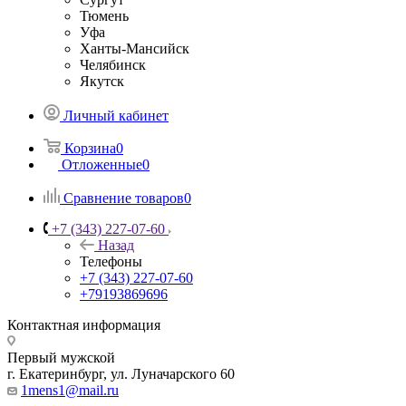
Тюмень
Уфа
Ханты-Мансийск
Челябинск
Якутск
Личный кабинет
Корзина
0
Отложенные
0
Сравнение товаров
0
+7 (343) 227-07-60
Назад
Телефоны
+7 (343) 227-07-60
+79193869696
Контактная информация
Первый мужской
г. Екатеринбург, ул. Луначарского 60
1mens1@mail.ru