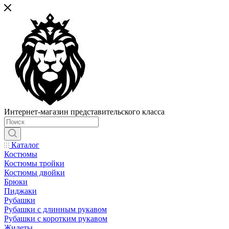
Интернет-магазин представительского класса
Каталог
Костюмы
Костюмы тройки
Костюмы двойки
Брюки
Пиджаки
Рубашки
Рубашки с длинным рукавом
Рубашки с коротким рукавом
Жилеты