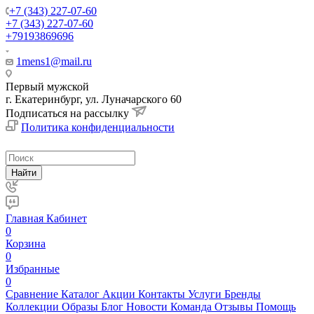
+7 (343) 227-07-60
+7 (343) 227-07-60
+79193869696
1mens1@mail.ru
Первый мужской
г. Екатеринбург, ул. Луначарского 60
Подписаться на рассылку
Политика конфиденциальности
Найти
Главная
Кабинет
0
Корзина
0
Избранные
0
Сравнение
Каталог
Акции
Контакты
Услуги
Бренды
Коллекции
Образы
Блог
Новости
Команда
Отзывы
Помощь