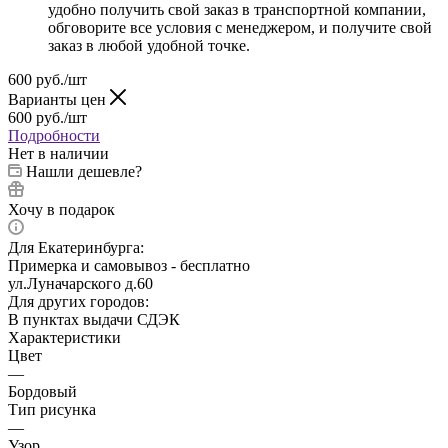
удобно получить свой заказ в транспортной компании,
обговорите все условия с менеджером, и получите свой
заказ в любой удобной точке.
600
руб.
/шт
Варианты цен
600
руб.
/шт
Подробности
Нет в наличии
Нашли дешевле?
Хочу в подарок
Для Екатеринбурга:
Примерка и самовывоз - бесплатно
ул.Луначарского д.60
Для других городов:
В пунктах выдачи СДЭК
Характеристики
Цвет
—
Бордовый
Тип рисунка
—
Узор