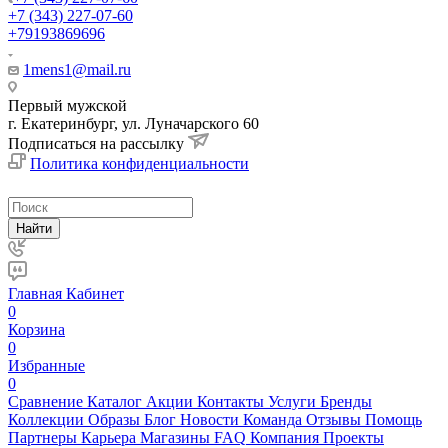
+7 (343) 227-07-60
+79193869696
1mens1@mail.ru
Первый мужской
г. Екатеринбург, ул. Луначарского 60
Подписаться на рассылку
Политика конфиденциальности
Найти
Главная
Кабинет
0
Корзина
0
Избранные
0
Сравнение
Каталог
Акции
Контакты
Услуги
Бренды
Коллекции
Образы
Блог
Новости
Команда
Отзывы
Помощь
Партнеры
Карьера
Магазины
FAQ
Компания
Проекты