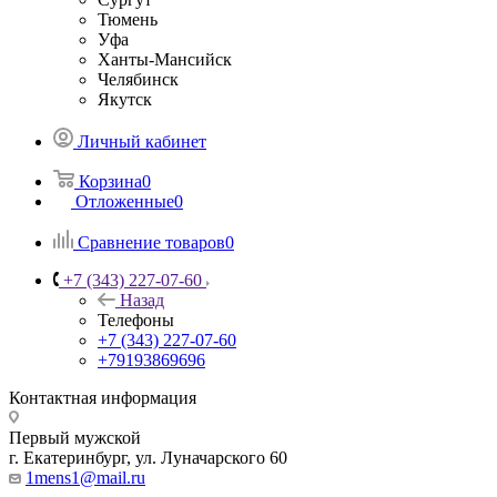
Тюмень
Уфа
Ханты-Мансийск
Челябинск
Якутск
Личный кабинет
Корзина
0
Отложенные
0
Сравнение товаров
0
+7 (343) 227-07-60
Назад
Телефоны
+7 (343) 227-07-60
+79193869696
Контактная информация
Первый мужской
г. Екатеринбург, ул. Луначарского 60
1mens1@mail.ru