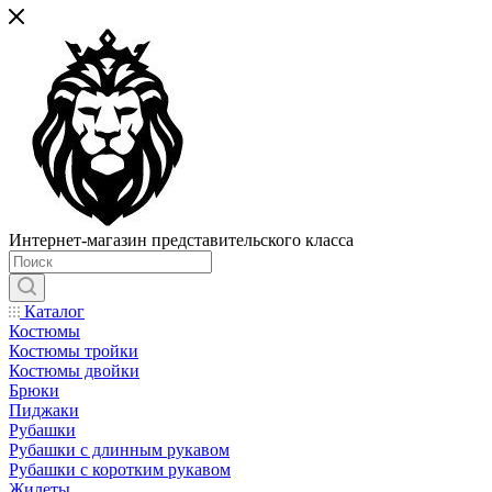
Интернет-магазин представительского класса
Каталог
Костюмы
Костюмы тройки
Костюмы двойки
Брюки
Пиджаки
Рубашки
Рубашки с длинным рукавом
Рубашки с коротким рукавом
Жилеты