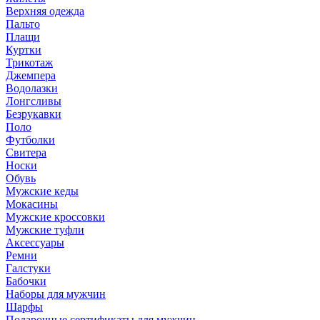
Верхняя одежда
Пальто
Плащи
Куртки
Трикотаж
Джемпера
Водолазки
Лонгсливы
Безрукавки
Поло
Футболки
Свитера
Носки
Обувь
Мужские кеды
Мокасины
Мужские кроссовки
Мужские туфли
Аксессуары
Ремни
Галстуки
Бабочки
Наборы для мужчин
Шарфы
Подарочные сертификаты для мужчин