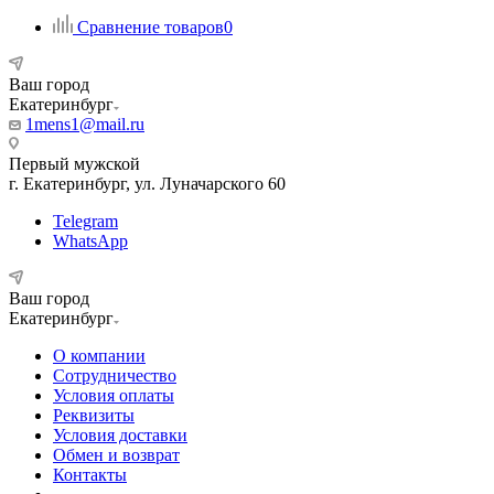
Сравнение товаров
0
Ваш город
Екатеринбург
1mens1@mail.ru
Первый мужской
г. Екатеринбург, ул. Луначарского 60
Telegram
WhatsApp
Ваш город
Екатеринбург
О компании
Сотрудничество
Условия оплаты
Реквизиты
Условия доставки
Обмен и возврат
Контакты