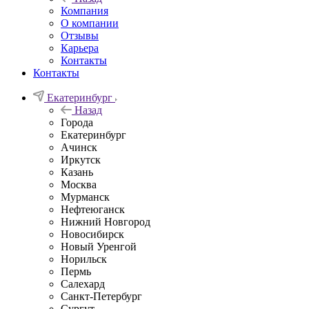
Компания
О компании
Отзывы
Карьера
Контакты
Контакты
Екатеринбург
Назад
Города
Екатеринбург
Ачинск
Иркутск
Казань
Москва
Мурманск
Нефтеюганск
Нижний Новгород
Новосибирск
Новый Уренгой
Норильск
Пермь
Салехард
Санкт-Петербург
Сургут