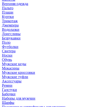
Верхняя одежда
Пальто
Плащи
Куртки
Трикотаж
Джемпера
Водолазки
Лонгсливы
Безрукавки
Поло
Футболки
Свитера
Носки
Обувь
Мужские кеды
Мокасины
Мужские кроссовки
Мужские туфли
Аксессуары
Ремни
Галстуки
Бабочки
Наборы для мужчин
Шарфы
Подарочные сертификаты для мужчин