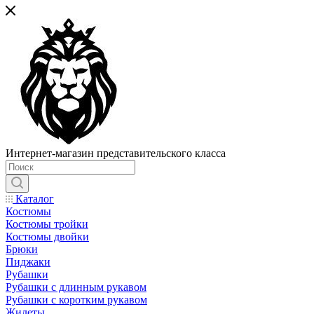
Интернет-магазин представительского класса
Каталог
Костюмы
Костюмы тройки
Костюмы двойки
Брюки
Пиджаки
Рубашки
Рубашки с длинным рукавом
Рубашки с коротким рукавом
Жилеты