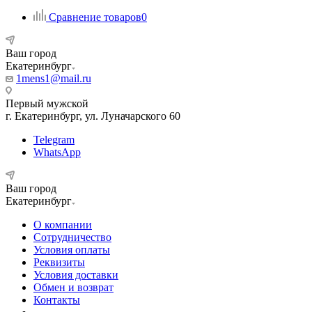
Сравнение товаров
0
Ваш город
Екатеринбург
1mens1@mail.ru
Первый мужской
г. Екатеринбург, ул. Луначарского 60
Telegram
WhatsApp
Ваш город
Екатеринбург
О компании
Сотрудничество
Условия оплаты
Реквизиты
Условия доставки
Обмен и возврат
Контакты