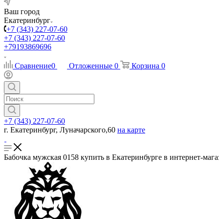
Ваш город
Екатеринбург
+7 (343) 227-07-60
+7 (343) 227-07-60
+79193869696
Сравнение
0
Отложенные
0
Корзина
0
+7 (343) 227-07-60
г. Екатеринбург, Луначарского,60
на карте
Бабочка мужская 0158 купить в Екатеринбурге в интернет-мага