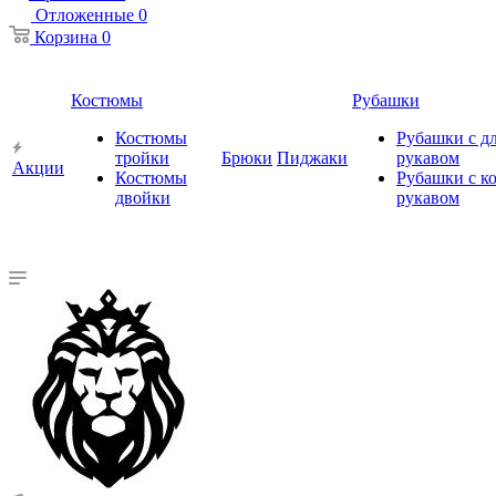
Отложенные
0
Корзина
0
Костюмы
Рубашки
Костюмы
Рубашки с 
тройки
Брюки
Пиджаки
рукавом
Акции
Костюмы
Рубашки с к
двойки
рукавом