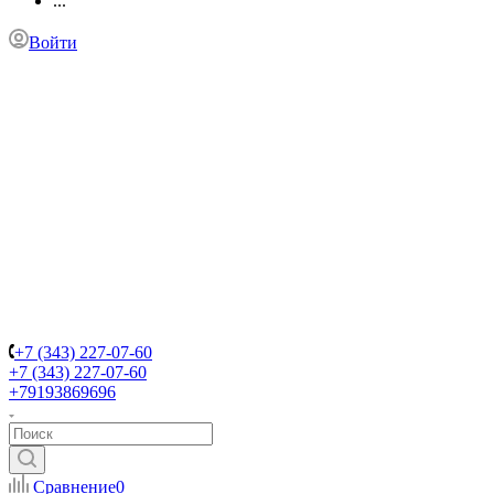
...
Войти
+7 (343) 227-07-60
+7 (343) 227-07-60
+79193869696
Сравнение
0