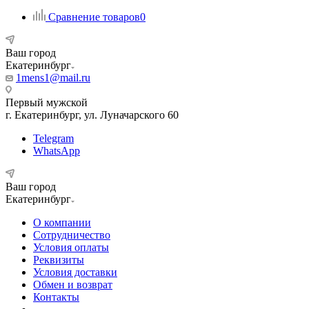
Сравнение товаров
0
Ваш город
Екатеринбург
1mens1@mail.ru
Первый мужской
г. Екатеринбург, ул. Луначарского 60
Telegram
WhatsApp
Ваш город
Екатеринбург
О компании
Сотрудничество
Условия оплаты
Реквизиты
Условия доставки
Обмен и возврат
Контакты