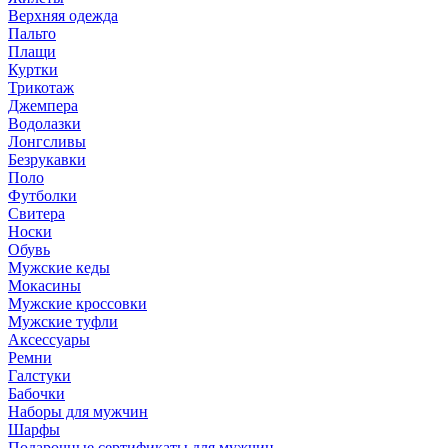
Верхняя одежда
Пальто
Плащи
Куртки
Трикотаж
Джемпера
Водолазки
Лонгсливы
Безрукавки
Поло
Футболки
Свитера
Носки
Обувь
Мужские кеды
Мокасины
Мужские кроссовки
Мужские туфли
Аксессуары
Ремни
Галстуки
Бабочки
Наборы для мужчин
Шарфы
Подарочные сертификаты для мужчин