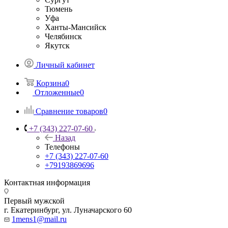
Тюмень
Уфа
Ханты-Мансийск
Челябинск
Якутск
Личный кабинет
Корзина
0
Отложенные
0
Сравнение товаров
0
+7 (343) 227-07-60
Назад
Телефоны
+7 (343) 227-07-60
+79193869696
Контактная информация
Первый мужской
г. Екатеринбург, ул. Луначарского 60
1mens1@mail.ru