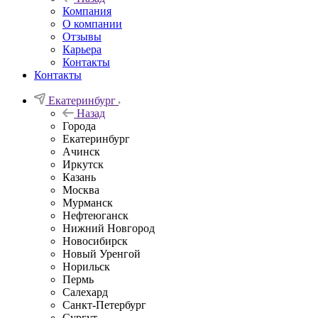
Компания
О компании
Отзывы
Карьера
Контакты
Контакты
Екатеринбург
Назад
Города
Екатеринбург
Ачинск
Иркутск
Казань
Москва
Мурманск
Нефтеюганск
Нижний Новгород
Новосибирск
Новый Уренгой
Норильск
Пермь
Салехард
Санкт-Петербург
Сургут