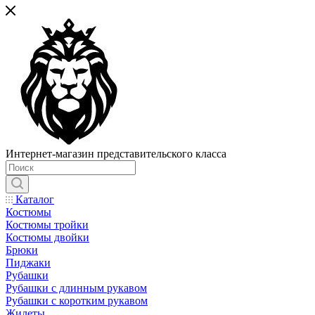
Интернет-магазин представительского класса
Каталог
Костюмы
Костюмы тройки
Костюмы двойки
Брюки
Пиджаки
Рубашки
Рубашки с длинным рукавом
Рубашки с коротким рукавом
Жилеты