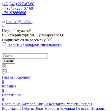
+7 (343) 227-07-60
+7 (343) 227-07-60
+79193869696
1mens1@mail.ru
Первый мужской
г. Екатеринбург, ул. Луначарского 60
Подписаться на рассылку
Политика конфиденциальности
Найти
Главная
Кабинет
0
Корзина
0
Избранные
0
Сравнение
Каталог
Акции
Контакты
Услуги
Бренды
Коллекции
Образы
Блог
Новости
Команда
Отзывы
Помощь