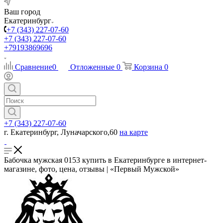
Ваш город
Екатеринбург
+7 (343) 227-07-60
+7 (343) 227-07-60
+79193869696
Сравнение
0
Отложенные
0
Корзина
0
+7 (343) 227-07-60
г. Екатеринбург, Луначарского,60
на карте
Бабочка мужская 0153 купить в Екатеринбурге в интернет-
магазине, фото, цена, отзывы | «Первый Мужской»