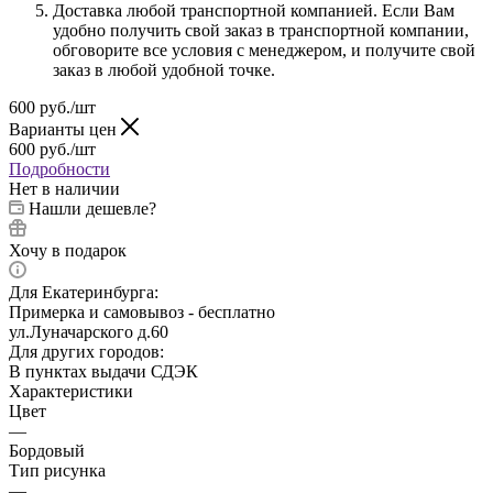
Доставка любой транспортной компанией. Если Вам
удобно получить свой заказ в транспортной компании,
обговорите все условия с менеджером, и получите свой
заказ в любой удобной точке.
600
руб.
/шт
Варианты цен
600
руб.
/шт
Подробности
Нет в наличии
Нашли дешевле?
Хочу в подарок
Для Екатеринбурга:
Примерка и самовывоз - бесплатно
ул.Луначарского д.60
Для других городов:
В пунктах выдачи СДЭК
Характеристики
Цвет
—
Бордовый
Тип рисунка
—