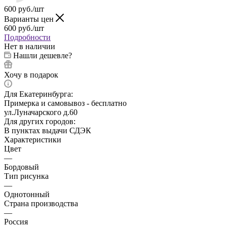
600
руб.
/шт
Варианты цен
600
руб.
/шт
Подробности
Нет в наличии
Нашли дешевле?
Хочу в подарок
Для Екатеринбурга:
Примерка и самовывоз - бесплатно
ул.Луначарского д.60
Для других городов:
В пунктах выдачи СДЭК
Характеристики
Цвет
—
Бордовый
Тип рисунка
—
Однотонный
Страна производства
—
Россия