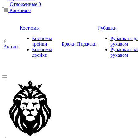
Отложенные
0
Корзина
0
Костюмы
Рубашки
Костюмы
Рубашки с 
тройки
Брюки
Пиджаки
рукавом
Акции
Костюмы
Рубашки с к
двойки
рукавом