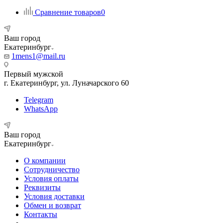
Сравнение товаров
0
Ваш город
Екатеринбург
1mens1@mail.ru
Первый мужской
г. Екатеринбург, ул. Луначарского 60
Telegram
WhatsApp
Ваш город
Екатеринбург
О компании
Сотрудничество
Условия оплаты
Реквизиты
Условия доставки
Обмен и возврат
Контакты