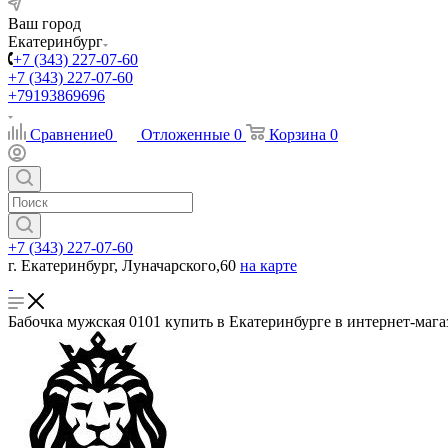
Ваш город
Екатеринбург
+7 (343) 227-07-60
+7 (343) 227-07-60
+79193869696
Сравнение
0
Отложенные
0
Корзина
0
+7 (343) 227-07-60
г. Екатеринбург, Луначарского,60
на карте
Бабочка мужская 0101 купить в Екатеринбурге в интернет-мага