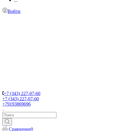
...
Войти
+7 (343) 227-07-60
+7 (343) 227-07-60
+79193869696
Сравнение
0