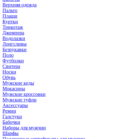
Верхняя одежда
Пальто
Плащи
Куртки
Трикотаж
Джемпера
Водолазки
Лонгсливы
Безрукавки
Поло
Футболки
Свитера
Носки
Обувь
Мужские кеды
Мокасины
Мужские кроссовки
Мужские туфли
Аксессуары
Ремни
Галстуки
Бабочки
Наборы для мужчин
Шарфы
Подарочные сертификаты для мужчин