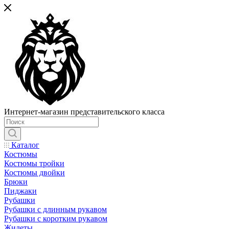
Интернет-магазин представительского класса
Каталог
Костюмы
Костюмы тройки
Костюмы двойки
Брюки
Пиджаки
Рубашки
Рубашки с длинным рукавом
Рубашки с коротким рукавом
Жилеты