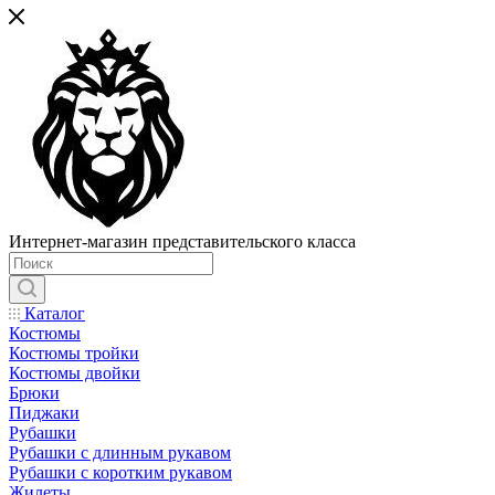
Интернет-магазин представительского класса
Каталог
Костюмы
Костюмы тройки
Костюмы двойки
Брюки
Пиджаки
Рубашки
Рубашки с длинным рукавом
Рубашки с коротким рукавом
Жилеты