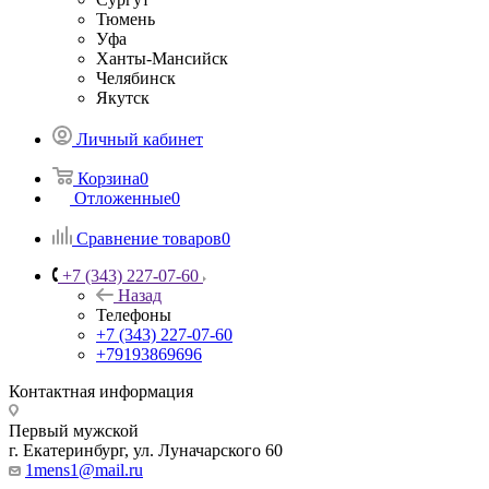
Тюмень
Уфа
Ханты-Мансийск
Челябинск
Якутск
Личный кабинет
Корзина
0
Отложенные
0
Сравнение товаров
0
+7 (343) 227-07-60
Назад
Телефоны
+7 (343) 227-07-60
+79193869696
Контактная информация
Первый мужской
г. Екатеринбург, ул. Луначарского 60
1mens1@mail.ru