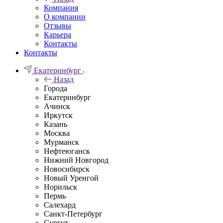
Компания
О компании
Отзывы
Карьера
Контакты
Контакты
Екатеринбург
Назад
Города
Екатеринбург
Ачинск
Иркутск
Казань
Москва
Мурманск
Нефтеюганск
Нижний Новгород
Новосибирск
Новый Уренгой
Норильск
Пермь
Салехард
Санкт-Петербург
Сургут