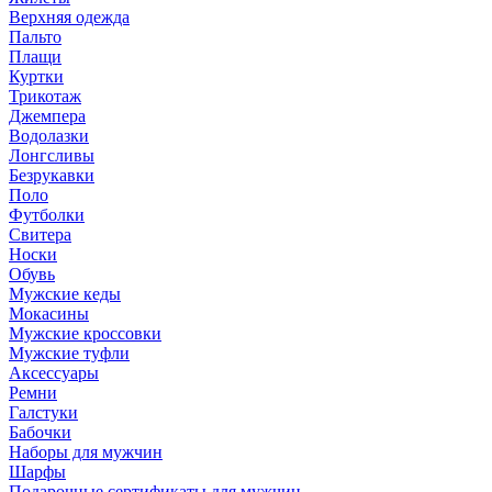
Верхняя одежда
Пальто
Плащи
Куртки
Трикотаж
Джемпера
Водолазки
Лонгсливы
Безрукавки
Поло
Футболки
Свитера
Носки
Обувь
Мужские кеды
Мокасины
Мужские кроссовки
Мужские туфли
Аксессуары
Ремни
Галстуки
Бабочки
Наборы для мужчин
Шарфы
Подарочные сертификаты для мужчин