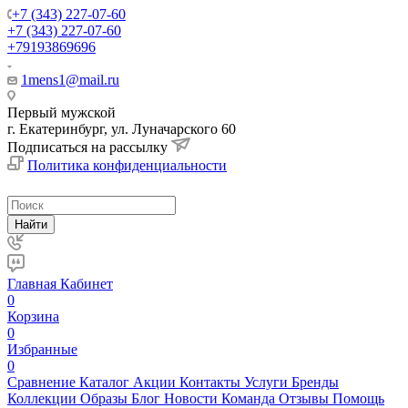
+7 (343) 227-07-60
+7 (343) 227-07-60
+79193869696
1mens1@mail.ru
Первый мужской
г. Екатеринбург, ул. Луначарского 60
Подписаться на рассылку
Политика конфиденциальности
Найти
Главная
Кабинет
0
Корзина
0
Избранные
0
Сравнение
Каталог
Акции
Контакты
Услуги
Бренды
Коллекции
Образы
Блог
Новости
Команда
Отзывы
Помощь