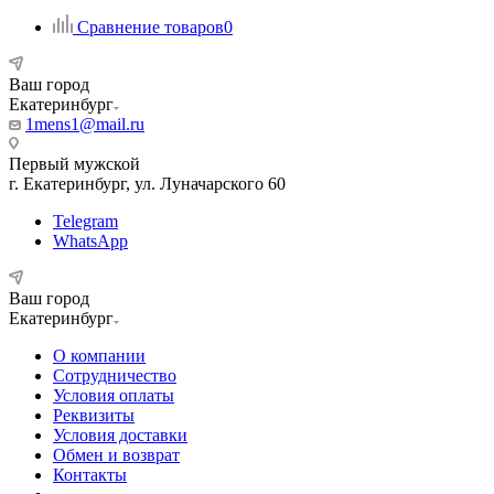
Сравнение товаров
0
Ваш город
Екатеринбург
1mens1@mail.ru
Первый мужской
г. Екатеринбург, ул. Луначарского 60
Telegram
WhatsApp
Ваш город
Екатеринбург
О компании
Сотрудничество
Условия оплаты
Реквизиты
Условия доставки
Обмен и возврат
Контакты