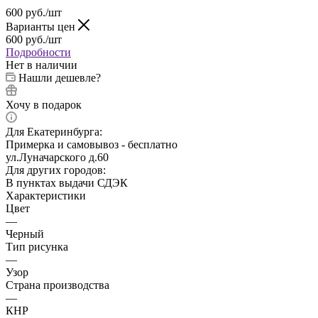
600
руб.
/шт
Варианты цен
600
руб.
/шт
Подробности
Нет в наличии
Нашли дешевле?
Хочу в подарок
Для Екатеринбурга:
Примерка и самовывоз - бесплатно
ул.Луначарского д.60
Для других городов:
В пунктах выдачи СДЭК
Характеристики
Цвет
—
Черный
Тип рисунка
—
Узор
Страна производства
—
КНР