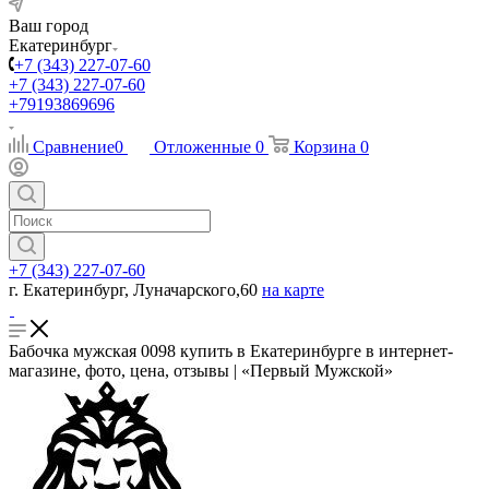
Ваш город
Екатеринбург
+7 (343) 227-07-60
+7 (343) 227-07-60
+79193869696
Сравнение
0
Отложенные
0
Корзина
0
+7 (343) 227-07-60
г. Екатеринбург, Луначарского,60
на карте
Бабочка мужская 0098 купить в Екатеринбурге в интернет-
магазине, фото, цена, отзывы | «Первый Мужской»