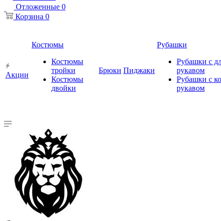
Отложенные
0
Корзина
0
Костюмы
Рубашки
Костюмы
Рубашки с 
тройки
Брюки
Пиджаки
рукавом
Акции
Костюмы
Рубашки с к
двойки
рукавом