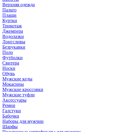
Верхняя одежда
Пальто
Плащи
Куртки
Трикотаж
Джемпера
Водолазки
Лонгсливы
Безрукавки
Поло
Футболки
Свитера
Носки
Обувь
Мужские кеды
Мокасины
Мужские кроссовки
Мужские туфли
Аксессуары
Ремни
Галстуки
Бабочки
Наборы для мужчин
Шарфы
Подарочные сертификаты для мужчин