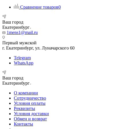
Сравнение товаров
0
Ваш город
Екатеринбург
1mens1@mail.ru
Первый мужской
г. Екатеринбург, ул. Луначарского 60
Telegram
WhatsApp
Ваш город
Екатеринбург
О компании
Сотрудничество
Условия оплаты
Реквизиты
Условия доставки
Обмен и возврат
Контакты