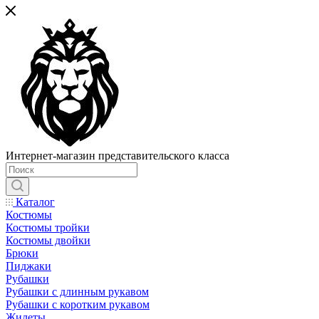
Интернет-магазин представительского класса
Каталог
Костюмы
Костюмы тройки
Костюмы двойки
Брюки
Пиджаки
Рубашки
Рубашки с длинным рукавом
Рубашки с коротким рукавом
Жилеты