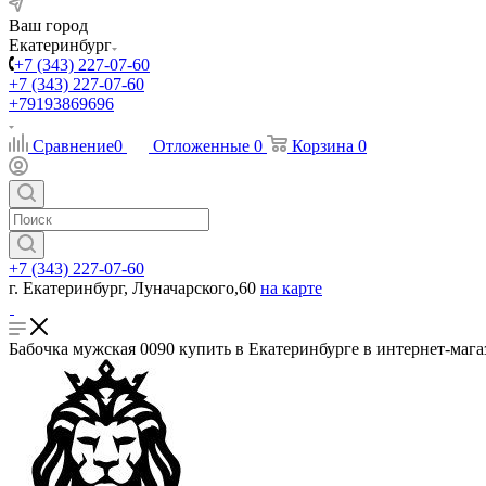
Ваш город
Екатеринбург
+7 (343) 227-07-60
+7 (343) 227-07-60
+79193869696
Сравнение
0
Отложенные
0
Корзина
0
+7 (343) 227-07-60
г. Екатеринбург, Луначарского,60
на карте
Бабочка мужская 0090 купить в Екатеринбурге в интернет-мага