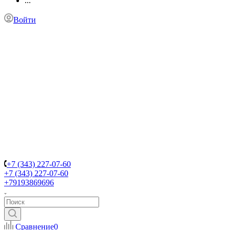
...
Войти
+7 (343) 227-07-60
+7 (343) 227-07-60
+79193869696
Сравнение
0