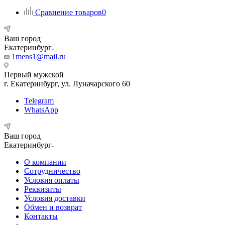
Сравнение товаров
0
Ваш город
Екатеринбург
1mens1@mail.ru
Первый мужской
г. Екатеринбург, ул. Луначарского 60
Telegram
WhatsApp
Ваш город
Екатеринбург
О компании
Сотрудничество
Условия оплаты
Реквизиты
Условия доставки
Обмен и возврат
Контакты