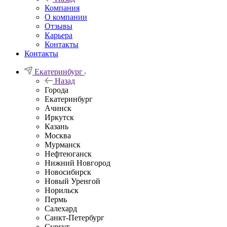
Компания
О компании
Отзывы
Карьера
Контакты
Контакты
Екатеринбург
Назад
Города
Екатеринбург
Ачинск
Иркутск
Казань
Москва
Мурманск
Нефтеюганск
Нижний Новгород
Новосибирск
Новый Уренгой
Норильск
Пермь
Салехард
Санкт-Петербург
Сургут