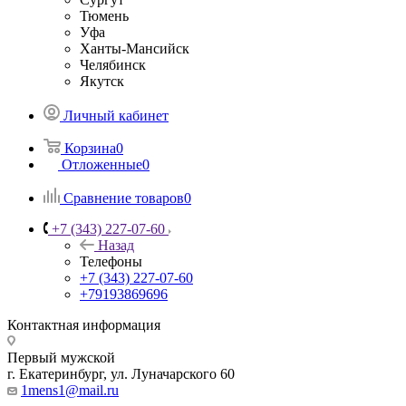
Тюмень
Уфа
Ханты-Мансийск
Челябинск
Якутск
Личный кабинет
Корзина
0
Отложенные
0
Сравнение товаров
0
+7 (343) 227-07-60
Назад
Телефоны
+7 (343) 227-07-60
+79193869696
Контактная информация
Первый мужской
г. Екатеринбург, ул. Луначарского 60
1mens1@mail.ru