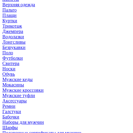
Верхняя одежда
Пальто
Плащи
Куртки
Трикотаж
Джемпера
Водолазки
Лонгсливы
Безрукавки
Поло
Футболки
Свитера
Носки
Обувь
Мужские кеды
Мокасины
Мужские кроссовки
Мужские туфли
Аксессуары
Ремни
Галстуки
Бабочки
Наборы для мужчин
Шарфы
Подарочные сертификаты для мужчин