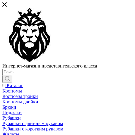
Интернет-магазин представительского класса
Каталог
Костюмы
Костюмы тройки
Костюмы двойки
Брюки
Пиджаки
Рубашки
Рубашки с длинным рукавом
Рубашки с коротким рукавом
Жилеты