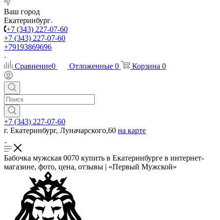
Ваш город
Екатеринбург
+7 (343) 227-07-60
+7 (343) 227-07-60
+79193869696
Сравнение
0
Отложенные
0
Корзина
0
+7 (343) 227-07-60
г. Екатеринбург, Луначарского,60
на карте
Бабочка мужская 0070 купить в Екатеринбурге в интернет-
магазине, фото, цена, отзывы | «Первый Мужской»