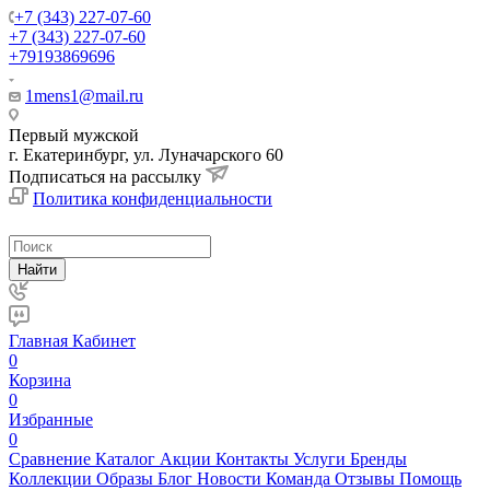
+7 (343) 227-07-60
+7 (343) 227-07-60
+79193869696
1mens1@mail.ru
Первый мужской
г. Екатеринбург, ул. Луначарского 60
Подписаться на рассылку
Политика конфиденциальности
Найти
Главная
Кабинет
0
Корзина
0
Избранные
0
Сравнение
Каталог
Акции
Контакты
Услуги
Бренды
Коллекции
Образы
Блог
Новости
Команда
Отзывы
Помощь