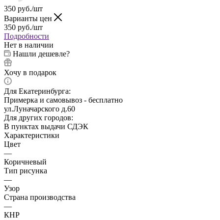
350
руб.
/шт
Варианты цен
350
руб.
/шт
Подробности
Нет в наличии
Нашли дешевле?
Хочу в подарок
Для Екатеринбурга:
Примерка и самовывоз - бесплатно
ул.Луначарского д.60
Для других городов:
В пунктах выдачи СДЭК
Характеристики
Цвет
—
Коричневый
Тип рисунка
—
Узор
Страна производства
—
КНР