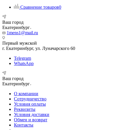
Сравнение товаров
0
Ваш город
Екатеринбург
1mens1@mail.ru
Первый мужской
г. Екатеринбург, ул. Луначарского 60
Telegram
WhatsApp
Ваш город
Екатеринбург
О компании
Сотрудничество
Условия оплаты
Реквизиты
Условия доставки
Обмен и возврат
Контакты