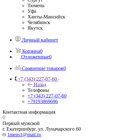
Тюмень
Уфа
Ханты-Мансийск
Челябинск
Якутск
Личный кабинет
Корзина
0
Отложенные
0
Сравнение товаров
0
+7 (343) 227-07-60
Назад
Телефоны
+7 (343) 227-07-60
+79193869696
Контактная информация
Первый мужской
г. Екатеринбург, ул. Луначарского 60
1mens1@mail.ru