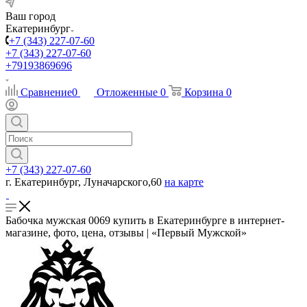
Ваш город
Екатеринбург
+7 (343) 227-07-60
+7 (343) 227-07-60
+79193869696
Сравнение
0
Отложенные
0
Корзина
0
+7 (343) 227-07-60
г. Екатеринбург, Луначарского,60
на карте
Бабочка мужская 0069 купить в Екатеринбурге в интернет-
магазине, фото, цена, отзывы | «Первый Мужской»