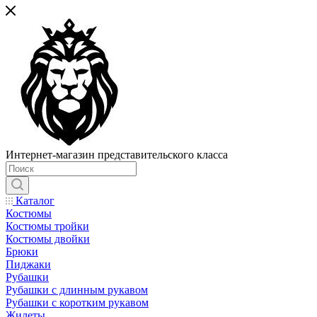
Интернет-магазин представительского класса
Каталог
Костюмы
Костюмы тройки
Костюмы двойки
Брюки
Пиджаки
Рубашки
Рубашки с длинным рукавом
Рубашки с коротким рукавом
Жилеты