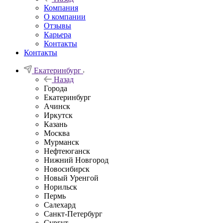
Компания
О компании
Отзывы
Карьера
Контакты
Контакты
Екатеринбург
Назад
Города
Екатеринбург
Ачинск
Иркутск
Казань
Москва
Мурманск
Нефтеюганск
Нижний Новгород
Новосибирск
Новый Уренгой
Норильск
Пермь
Салехард
Санкт-Петербург
Сургут