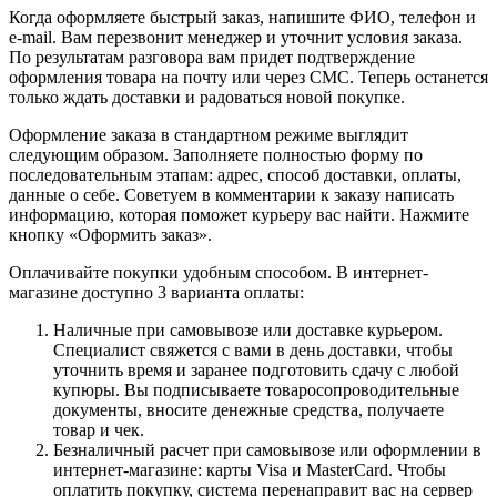
Когда оформляете быстрый заказ, напишите ФИО, телефон и
e-mail. Вам перезвонит менеджер и уточнит условия заказа.
По результатам разговора вам придет подтверждение
оформления товара на почту или через СМС. Теперь останется
только ждать доставки и радоваться новой покупке.
Оформление заказа в стандартном режиме выглядит
следующим образом. Заполняете полностью форму по
последовательным этапам: адрес, способ доставки, оплаты,
данные о себе. Советуем в комментарии к заказу написать
информацию, которая поможет курьеру вас найти. Нажмите
кнопку «Оформить заказ».
Оплачивайте покупки удобным способом. В интернет-
магазине доступно 3 варианта оплаты:
Наличные при самовывозе или доставке курьером.
Специалист свяжется с вами в день доставки, чтобы
уточнить время и заранее подготовить сдачу с любой
купюры. Вы подписываете товаросопроводительные
документы, вносите денежные средства, получаете
товар и чек.
Безналичный расчет при самовывозе или оформлении в
интернет-магазине: карты Visa и MasterCard. Чтобы
оплатить покупку, система перенаправит вас на сервер