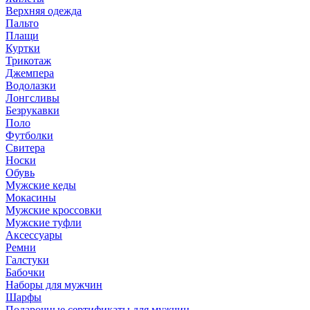
Верхняя одежда
Пальто
Плащи
Куртки
Трикотаж
Джемпера
Водолазки
Лонгсливы
Безрукавки
Поло
Футболки
Свитера
Носки
Обувь
Мужские кеды
Мокасины
Мужские кроссовки
Мужские туфли
Аксессуары
Ремни
Галстуки
Бабочки
Наборы для мужчин
Шарфы
Подарочные сертификаты для мужчин