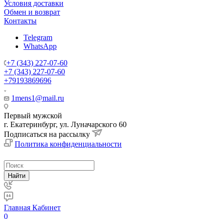
Условия доставки
Обмен и возврат
Контакты
Telegram
WhatsApp
+7 (343) 227-07-60
+7 (343) 227-07-60
+79193869696
1mens1@mail.ru
Первый мужской
г. Екатеринбург, ул. Луначарского 60
Подписаться на рассылку
Политика конфиденциальности
Найти
Главная
Кабинет
0