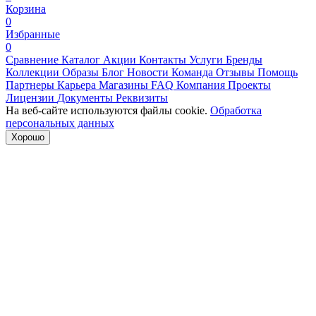
Корзина
0
Избранные
0
Сравнение
Каталог
Акции
Контакты
Услуги
Бренды
Коллекции
Образы
Блог
Новости
Команда
Отзывы
Помощь
Партнеры
Карьера
Магазины
FAQ
Компания
Проекты
Лицензии
Документы
Реквизиты
На веб-сайте используются файлы cookie.
Обработка
персональных данных
Хорошо