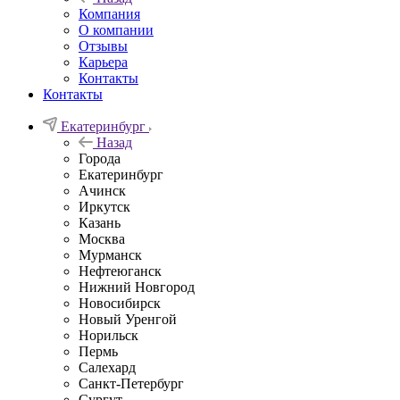
Компания
О компании
Отзывы
Карьера
Контакты
Контакты
Екатеринбург
Назад
Города
Екатеринбург
Ачинск
Иркутск
Казань
Москва
Мурманск
Нефтеюганск
Нижний Новгород
Новосибирск
Новый Уренгой
Норильск
Пермь
Салехард
Санкт-Петербург
Сургут