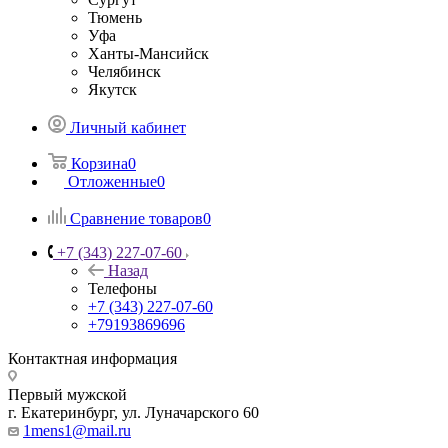
Тюмень
Уфа
Ханты-Мансийск
Челябинск
Якутск
Личный кабинет
Корзина
0
Отложенные
0
Сравнение товаров
0
+7 (343) 227-07-60
Назад
Телефоны
+7 (343) 227-07-60
+79193869696
Контактная информация
Первый мужской
г. Екатеринбург, ул. Луначарского 60
1mens1@mail.ru