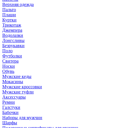
Верхняя одежда
Пальто
Плащи
Куртки
Трикотаж
Джемпера
Водолазки
Лонгсливы
Безрукавки
Поло
Футболки
Свитера
Носки
Обувь
Мужские кеды
Мокасины
Мужские кроссовки
Мужские туфли
Аксессуары
Ремни
Галстуки
Бабочки
Наборы для мужчин
Шарфы
Подарочные сертификаты для мужчин