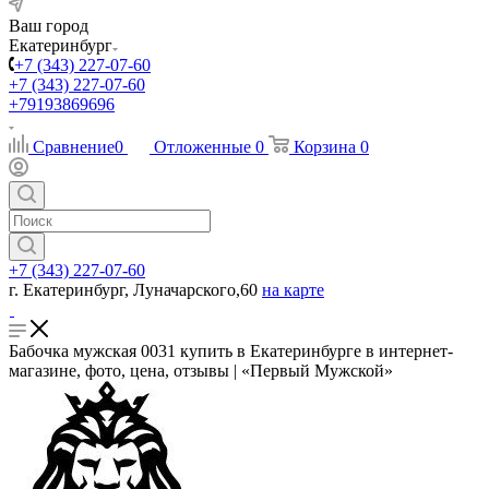
Ваш город
Екатеринбург
+7 (343) 227-07-60
+7 (343) 227-07-60
+79193869696
Сравнение
0
Отложенные
0
Корзина
0
+7 (343) 227-07-60
г. Екатеринбург, Луначарского,60
на карте
Бабочка мужская 0031 купить в Екатеринбурге в интернет-
магазине, фото, цена, отзывы | «Первый Мужской»