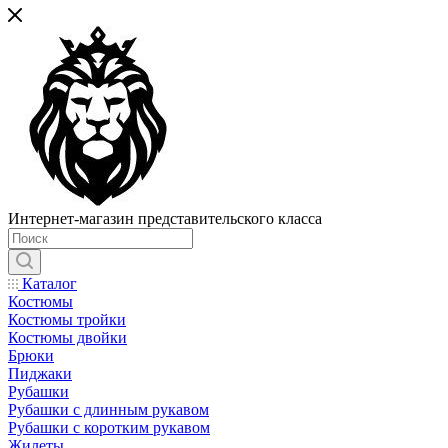
Интернет-магазин представительского класса
Каталог
Костюмы
Костюмы тройки
Костюмы двойки
Брюки
Пиджаки
Рубашки
Рубашки с длинным рукавом
Рубашки с коротким рукавом
Жилеты