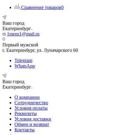
Сравнение товаров
0
Ваш город
Екатеринбург
1mens1@mail.ru
Первый мужской
г. Екатеринбург, ул. Луначарского 60
Telegram
WhatsApp
Ваш город
Екатеринбург
О компании
Сотрудничество
Условия оплаты
Реквизиты
Условия доставки
Обмен и возврат
Контакты