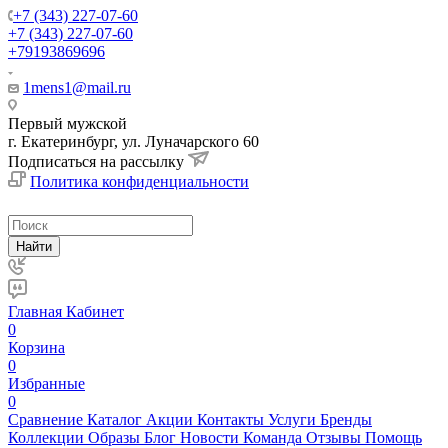
+7 (343) 227-07-60
+7 (343) 227-07-60
+79193869696
1mens1@mail.ru
Первый мужской
г. Екатеринбург, ул. Луначарского 60
Подписаться на рассылку
Политика конфиденциальности
Найти
Главная
Кабинет
0
Корзина
0
Избранные
0
Сравнение
Каталог
Акции
Контакты
Услуги
Бренды
Коллекции
Образы
Блог
Новости
Команда
Отзывы
Помощь