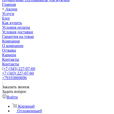
Главная
Акции
Услуги
Блог
Как купить
Условия оплаты
Условия доставки
Гарантия на товар
Компания
О компании
Отзывы
Карьера
Контакты
Контакты
+7 (343) 227-07-60
+7 (343) 227-07-60
+79193869696
Заказать звонок
Задать вопрос
Войти
Корзина
0
Отложенные
0