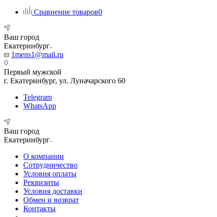
Сравнение товаров
0
Ваш город
Екатеринбург
1mens1@mail.ru
Первый мужской
г. Екатеринбург, ул. Луначарского 60
Telegram
WhatsApp
Ваш город
Екатеринбург
О компании
Сотрудничество
Условия оплаты
Реквизиты
Условия доставки
Обмен и возврат
Контакты