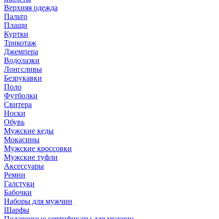
Верхняя одежда
Пальто
Плащи
Куртки
Трикотаж
Джемпера
Водолазки
Лонгсливы
Безрукавки
Поло
Футболки
Свитера
Носки
Обувь
Мужские кеды
Мокасины
Мужские кроссовки
Мужские туфли
Аксессуары
Ремни
Галстуки
Бабочки
Наборы для мужчин
Шарфы
Подарочные сертификаты для мужчин