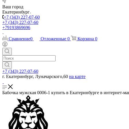
Ваш город
Екатеринбург
+7 (343) 227-07-60
+7 (343) 227-07-60
+79193869696
Сравнение
0
Отложенные
0
Корзина
0
+7 (343) 227-07-60
г. Екатеринбург, Луначарского,60
на карте
Бабочка мужская 0006-1 купить в Екатеринбурге в интернет-ма