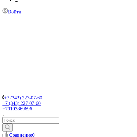
...
Войти
+7 (343) 227-07-60
+7 (343) 227-07-60
+79193869696
Сравнение
0