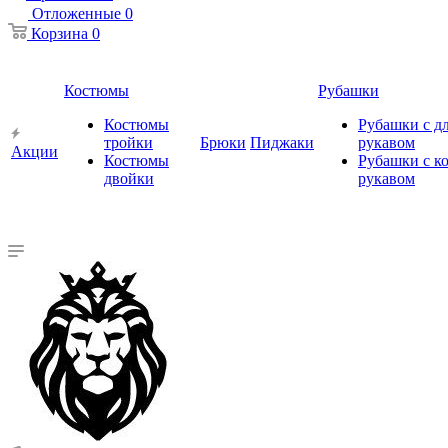
Отложенные
0
Корзина
0
Костюмы
Рубашки
Костюмы
Рубашки с 
тройки
Брюки
Пиджаки
рукавом
Акции
Костюмы
Рубашки с к
двойки
рукавом