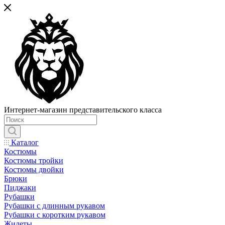
Интернет-магазин представительского класса
Каталог
Костюмы
Костюмы тройки
Костюмы двойки
Брюки
Пиджаки
Рубашки
Рубашки с длинным рукавом
Рубашки с коротким рукавом
Жилеты