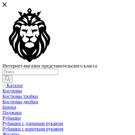
Интернет-магазин представительского класса
Каталог
Костюмы
Костюмы тройки
Костюмы двойки
Брюки
Пиджаки
Рубашки
Рубашки с длинным рукавом
Рубашки с коротким рукавом
Жилеты