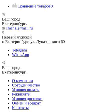
Сравнение товаров
0
Ваш город
Екатеринбург
1mens1@mail.ru
Первый мужской
г. Екатеринбург, ул. Луначарского 60
Telegram
WhatsApp
Ваш город
Екатеринбург
О компании
Сотрудничество
Условия оплаты
Реквизиты
Условия доставки
Обмен и возврат
Контакты