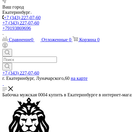
Ваш город
Екатеринбург
+7 (343) 227-07-60
+7 (343) 227-07-60
+79193869696
Сравнение
0
Отложенные
0
Корзина
0
+7 (343) 227-07-60
г. Екатеринбург, Луначарского,60
на карте
Бабочка мужская 0004 купить в Екатеринбурге в интернет-мага