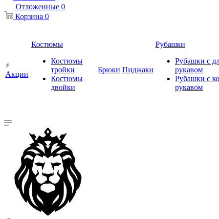
Отложенные
0
Корзина
0
Костюмы
Рубашки
Костюмы
Рубашки с 
тройки
Брюки
Пиджаки
рукавом
Акции
Костюмы
Рубашки с к
двойки
рукавом