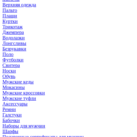
Верхняя одежда
Пальто
Плащи
Куртки
Трикотаж
Джемпера
Водолазки
Лонгсливы
Безрукавки
Поло
Футболки
Свитера
Носки
Обувь
Мужские кеды
Мокасины
Мужские кроссовки
Мужские туфли
Аксессуары
Ремни
Галстуки
Бабочки
Наборы для мужчин
Шарфы
Подарочные сертификаты для мужчин