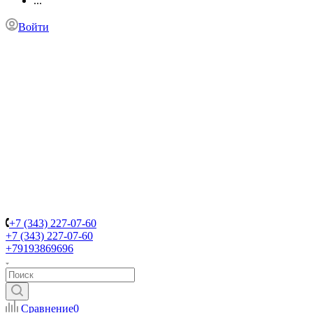
...
Войти
+7 (343) 227-07-60
+7 (343) 227-07-60
+79193869696
Сравнение
0