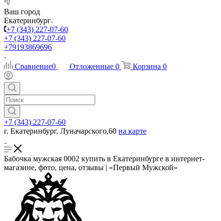
Ваш город
Екатеринбург
+7 (343) 227-07-60
+7 (343) 227-07-60
+79193869696
Сравнение
0
Отложенные
0
Корзина
0
+7 (343) 227-07-60
г. Екатеринбург, Луначарского,60
на карте
Бабочка мужская 0002 купить в Екатеринбурге в интернет-
магазине, фото, цена, отзывы | «Первый Мужской»