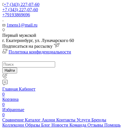
+7 (343) 227-07-60
+7 (343) 227-07-60
+79193869696
1mens1@mail.ru
Первый мужской
г. Екатеринбург, ул. Луначарского 60
Подписаться на рассылку
Политика конфиденциальности
Найти
Главная
Кабинет
0
Корзина
0
Избранные
0
Сравнение
Каталог
Акции
Контакты
Услуги
Бренды
Коллекции
Образы
Блог
Новости
Команда
Отзывы
Помощь