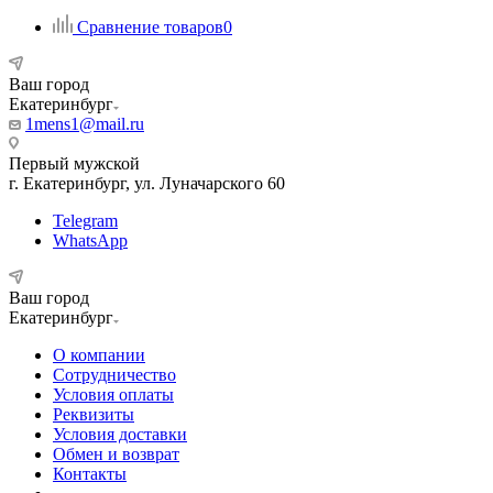
Сравнение товаров
0
Ваш город
Екатеринбург
1mens1@mail.ru
Первый мужской
г. Екатеринбург, ул. Луначарского 60
Telegram
WhatsApp
Ваш город
Екатеринбург
О компании
Сотрудничество
Условия оплаты
Реквизиты
Условия доставки
Обмен и возврат
Контакты