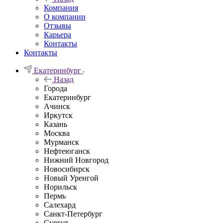
Компания
О компании
Отзывы
Карьера
Контакты
Контакты
Екатеринбург
Назад
Города
Екатеринбург
Ачинск
Иркутск
Казань
Москва
Мурманск
Нефтеюганск
Нижний Новгород
Новосибирск
Новый Уренгой
Норильск
Пермь
Салехард
Санкт-Петербург
Сургут