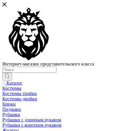
Интернет-магазин представительского класса
Каталог
Костюмы
Костюмы тройки
Костюмы двойки
Брюки
Пиджаки
Рубашки
Рубашки с длинным рукавом
Рубашки с коротким рукавом
Жилеты