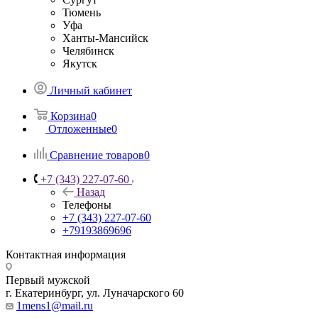
Тюмень
Уфа
Ханты-Мансийск
Челябинск
Якутск
Личный кабинет
Корзина
0
Отложенные
0
Сравнение товаров
0
+7 (343) 227-07-60
Назад
Телефоны
+7 (343) 227-07-60
+79193869696
Контактная информация
Первый мужской
г. Екатеринбург, ул. Луначарского 60
1mens1@mail.ru