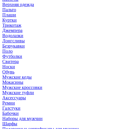
Верхняя одежда
Пальто
Плащи
Куртки
Трикотаж
Джемпера
Водолазки
Лонгсливы
Безрукавки
Поло
Футболки
Свитера
Носки
Обувь
Мужские кеды
Мокасины
Мужские кроссовки
Мужские туфли
Аксессуары
Ремни
Галстуки
Бабочки
Наборы для мужчин
Шарфы
Подарочные сертификаты для мужчин