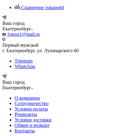
Сравнение товаров
0
Ваш город
Екатеринбург
1mens1@mail.ru
Первый мужской
г. Екатеринбург, ул. Луначарского 60
Telegram
WhatsApp
Ваш город
Екатеринбург
О компании
Сотрудничество
Условия оплаты
Реквизиты
Условия доставки
Обмен и возврат
Контакты