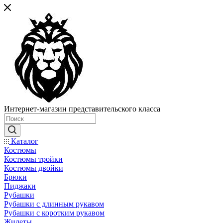
Интернет-магазин представительского класса
Каталог
Костюмы
Костюмы тройки
Костюмы двойки
Брюки
Пиджаки
Рубашки
Рубашки с длинным рукавом
Рубашки с коротким рукавом
Жилеты