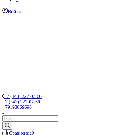
...
Войти
+7 (343) 227-07-60
+7 (343) 227-07-60
+79193869696
Сравнение
0