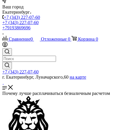
Ваш город
Екатеринбург
+7 (343) 227-07-60
+7 (343) 227-07-60
+79193869696
Сравнение
0
Отложенные
0
Корзина
0
+7 (343) 227-07-60
г. Екатеринбург, Луначарского,60
на карте
Почему лучше расплачиваться безналичным расчетом