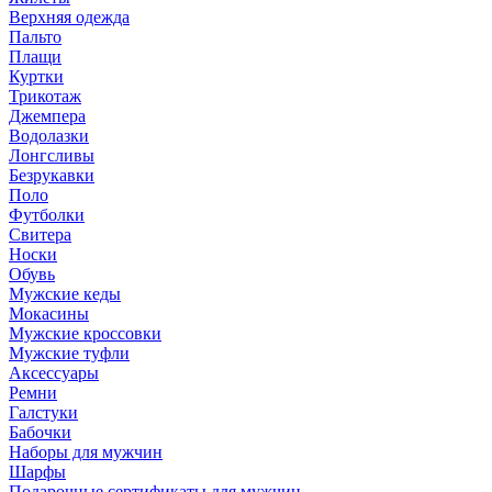
Верхняя одежда
Пальто
Плащи
Куртки
Трикотаж
Джемпера
Водолазки
Лонгсливы
Безрукавки
Поло
Футболки
Свитера
Носки
Обувь
Мужские кеды
Мокасины
Мужские кроссовки
Мужские туфли
Аксессуары
Ремни
Галстуки
Бабочки
Наборы для мужчин
Шарфы
Подарочные сертификаты для мужчин