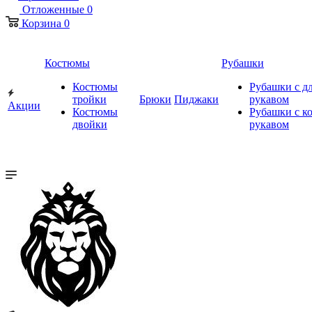
Отложенные
0
Корзина
0
Костюмы
Рубашки
Костюмы
Рубашки с 
тройки
Брюки
Пиджаки
рукавом
Акции
Костюмы
Рубашки с к
двойки
рукавом